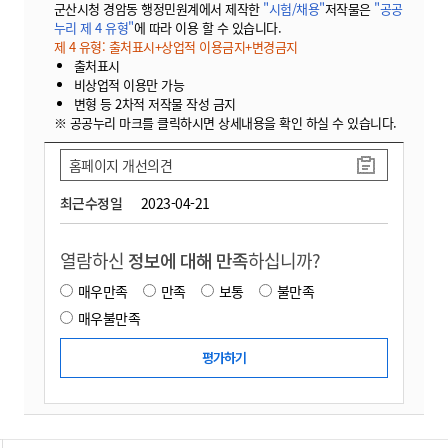
군산시청 경암동 행정민원계에서 제작한
"시험/채용"
저작물은
"공공
누리 제 4 유형"
에 따라 이용 할 수 있습니다.
제 4 유형: 출처표시+상업적 이용금지+변경금지
출처표시
비상업적 이용만 가능
변형 등 2차적 저작물 작성 금지
※ 공공누리 마크를 클릭하시면 상세내용을 확인 하실 수 있습니다.
홈페이지 개선의견
최근수정일
2023-04-21
열람하신
정보에 대해 만족
하십니까?
매우만족
만족
보통
불만족
매우불만족