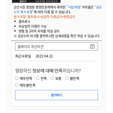
군산시청 경암동 행정민원계에서 제작한
"시험/채용"
저작물은
"공공
누리 제 4 유형"
에 따라 이용 할 수 있습니다.
제 4 유형: 출처표시+상업적 이용금지+변경금지
출처표시
비상업적 이용만 가능
변형 등 2차적 저작물 작성 금지
※ 공공누리 마크를 클릭하시면 상세내용을 확인 하실 수 있습니다.
홈페이지 개선의견
최근수정일
2023-04-21
열람하신
정보에 대해 만족
하십니까?
매우만족
만족
보통
불만족
매우불만족