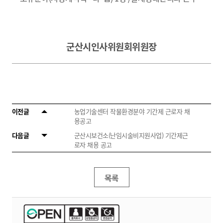
군산시인사위원회위원장
이전글
농업기술센터 작물환경분야 기간제 근로자 채
용공고
다음글
군산시보건소(난임시술비지원사업) 기간제근
로자 채용 공고
목록