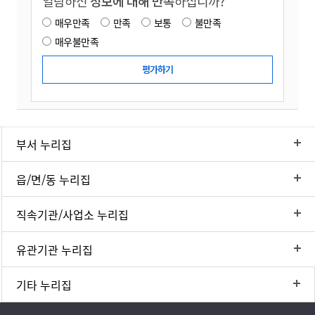
열람하신
정보에 대해 만족
하십니까?
매우만족
만족
보통
불만족
매우불만족
부서 누리집
읍/면/동 누리집
직속기관/사업소 누리집
유관기관 누리집
기타 누리집