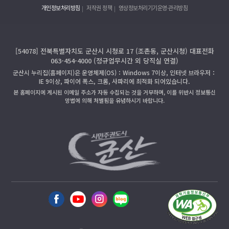
개인정보처리방침
저작권 정책
영상정보처리기기운영·관리방침
[54078] 전북특별자치도 군산시 시청로 17 (조촌동, 군산시청) 대표전화
063-454-4000 (정규업무시간 외 당직실 연결)
군산시 누리집(홈페이지)은 운영체제(OS)：Windows 7이상, 인터넷 브라우저：
IE 9이상, 파이어 폭스, 크롬, 사파리에 최적화 되어있습니다.
본 홈페이지에 게시된 이메일 주소가 자동 수집되는 것을 거부하며, 이를 위반시 정보통신
망법에 의해 처벌됨을 유념하시기 바랍니다.