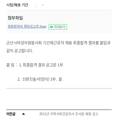
시험/채용 기간
~
첨부파일
최종합격자 결정공고문.hwp
미리보기
군산시여성자원봉사회 기간제근로자 채용 최종합격 결과를 붙임과
같이 공고합니다.
붙 임 : 1. 최종합격 결과 공고문 1부
2. 신원진술서(양식) 1부. 끝.
이전글
2011년 지역사회건강조사 조사원 채용 공고