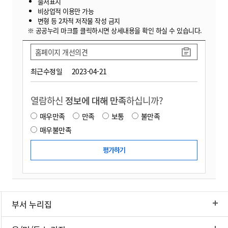
출처표시
비상업적 이용만 가능
변형 등 2차적 저작물 작성 금지
※ 공공누리 마크를 클릭하시면 상세내용을 확인 하실 수 있습니다.
홈페이지 개선의견
최근수정일
2023-04-21
열람하신
정보에 대해 만족
하십니까?
매우만족
만족
보통
불만족
매우불만족
부서 누리집