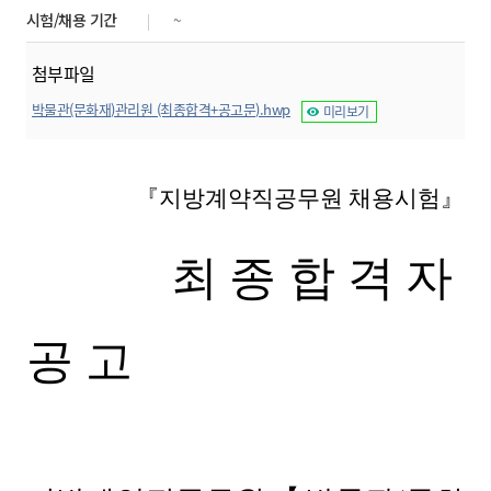
시험/채용 기간
~
첨부파일
박물관(문화재)관리원 (최종합격+공고문).hwp
미리보기
『지방계약직공무원 채용시험』
최종합격자
공
고