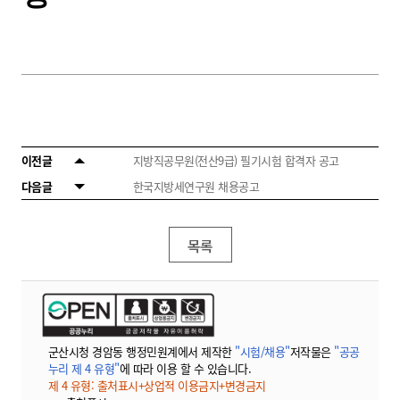
이전글
지방직공무원(전산9급) 필기시험 합격자 공고
다음글
한국지방세연구원 채용공고
목록
군산시청 경암동 행정민원계에서 제작한
"시험/채용"
저작물은
"공공
누리 제 4 유형"
에 따라 이용 할 수 있습니다.
제 4 유형: 출처표시+상업적 이용금지+변경금지