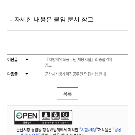
- 자세한 내용은 붙임 문서 참고
이전글
『지방계약직공무원 채용시험』최종합격자
공고
다음글
군산시지방계약직공무원 면접시험 안내
목록
군산시청 경암동 행정민원계에서 제작한
"시험/채용"
저작물은
"공공