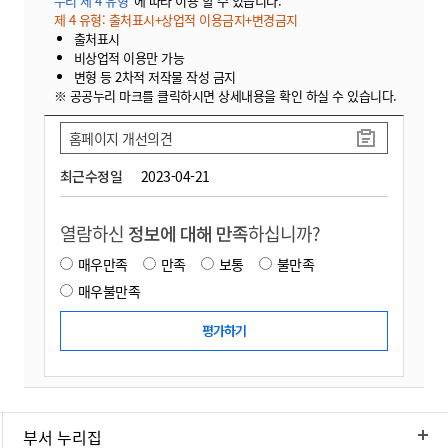
누리 제 4 유형"
에 따라 이용 할 수 있습니다.
제 4 유형: 출처표시+상업적 이용금지+변경금지
출처표시
비상업적 이용만 가능
변형 등 2차적 저작물 작성 금지
※ 공공누리 마크를 클릭하시면 상세내용을 확인 하실 수 있습니다.
홈페이지 개선의견
최근수정일
2023-04-21
열람하신
정보에 대해 만족
하십니까?
매우만족
만족
보통
불만족
매우불만족
부서 누리집