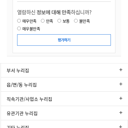
열람하신
정보에 대해 만족
하십니까?
매우만족
만족
보통
불만족
매우불만족
부서 누리집
읍/면/동 누리집
직속기관/사업소 누리집
유관기관 누리집
기타 누리집