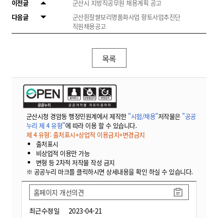
이전글
군산시 지방직공무원 채용계획 공고
다음글
군산흰찰쌀보리명품화사업 향토사업추진단
직원채용공고
목록
군산시청 경암동 행정민원계에서 제작한
"시험/채용"
저작물은
"공공
누리 제 4 유형"
에 따라 이용 할 수 있습니다.
제 4 유형: 출처표시+상업적 이용금지+변경금지
출처표시
비상업적 이용만 가능
변형 등 2차적 저작물 작성 금지
※ 공공누리 마크를 클릭하시면 상세내용을 확인 하실 수 있습니다.
홈페이지 개선의견
최근수정일
2023-04-21