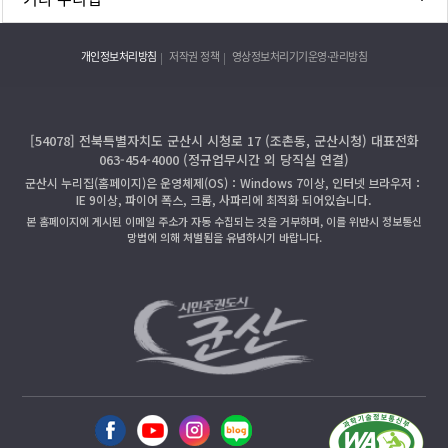
개인정보처리방침
저작권 정책
영상정보처리기기운영·관리방침
[54078] 전북특별자치도 군산시 시청로 17 (조촌동, 군산시청) 대표전화
063-454-4000 (정규업무시간 외 당직실 연결)
군산시 누리집(홈페이지)은 운영체제(OS)：Windows 7이상, 인터넷 브라우저：
IE 9이상, 파이어 폭스, 크롬, 사파리에 최적화 되어있습니다.
본 홈페이지에 게시된 이메일 주소가 자동 수집되는 것을 거부하며, 이를 위반시 정보통신
망법에 의해 처벌됨을 유념하시기 바랍니다.