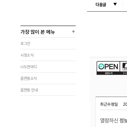
다음글
가장 많이 본 메뉴
로그인
시정소식
나도한마디
읍면동소식
읍면동 안내
최근수정일
20
열람하신
정보