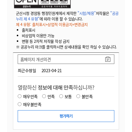
군산시청 경암동 행정민원계에서 제작한
"시험/채용"
저작물은
"공공
누리 제 4 유형"
에 따라 이용 할 수 있습니다.
제 4 유형: 출처표시+상업적 이용금지+변경금지
출처표시
비상업적 이용만 가능
변형 등 2차적 저작물 작성 금지
※ 공공누리 마크를 클릭하시면 상세내용을 확인 하실 수 있습니다.
홈페이지 개선의견
최근수정일
2023-04-21
열람하신
정보에 대해 만족
하십니까?
매우만족
만족
보통
불만족
매우불만족