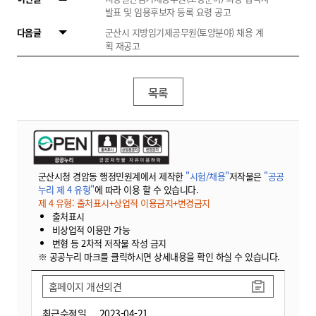
발표 및 임용후보자 등록 요령 공고
다음글
군산시 지방임기제공무원(토양분야) 채용 계
획 재공고
목록
군산시청 경암동 행정민원계에서 제작한
"시험/채용"
저작물은
"공공
누리 제 4 유형"
에 따라 이용 할 수 있습니다.
제 4 유형: 출처표시+상업적 이용금지+변경금지
출처표시
비상업적 이용만 가능
변형 등 2차적 저작물 작성 금지
※ 공공누리 마크를 클릭하시면 상세내용을 확인 하실 수 있습니다.
홈페이지 개선의견
최근수정일
2023-04-21