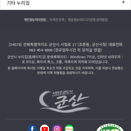
기타 누리집
개인정보처리방침
저작권 정책
영상정보처리기기운영·관리방침
[54078] 전북특별자치도 군산시 시청로 17 (조촌동, 군산시청) 대표전화
063-454-4000 (정규업무시간 외 당직실 연결)
군산시 누리집(홈페이지)은 운영체제(OS)：Windows 7이상, 인터넷 브라우저：
IE 9이상, 파이어 폭스, 크롬, 사파리에 최적화 되어있습니다.
본 홈페이지에 게시된 이메일 주소가 자동 수집되는 것을 거부하며, 이를 위반시 정보통신
망법에 의해 처벌됨을 유념하시기 바랍니다.