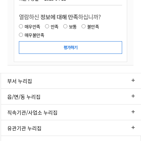
열람하신
정보에 대해 만족
하십니까?
매우만족
만족
보통
불만족
매우불만족
부서 누리집
읍/면/동 누리집
직속기관/사업소 누리집
유관기관 누리집