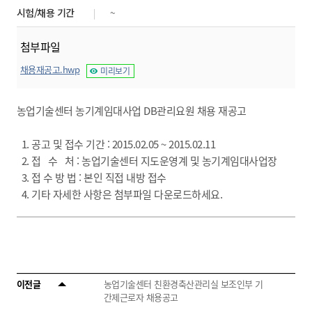
시험/채용 기간
~
첨부파일
채용재공고.hwp
미리보기
농업기술센터 농기계임대사업 DB관리요원 채용 재공고
1. 공고 및 접수 기간 : 2015.02.05 ~ 2015.02.11
2. 접 수 처 : 농업기술센터 지도운영계 및 농기계임대사업장
3. 접 수 방 법 : 본인 직접 내방 접수
4. 기타 자세한 사항은 첨부파일 다운로드하세요.
이전글
농업기술센터 친환경축산관리실 보조인부 기
간제근로자 채용공고