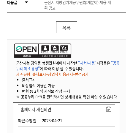
다음글
군산시 지방임기제공무원(통계분야) 채용 계
획 공고
목록
군산시청 경암동 행정민원계에서 제작한
"시험/채용"
저작물은
"공공
누리 제 4 유형"
에 따라 이용 할 수 있습니다.
제 4 유형: 출처표시+상업적 이용금지+변경금지
출처표시
비상업적 이용만 가능
변형 등 2차적 저작물 작성 금지
※ 공공누리 마크를 클릭하시면 상세내용을 확인 하실 수 있습니다.
홈페이지 개선의견
최근수정일
2023-04-21