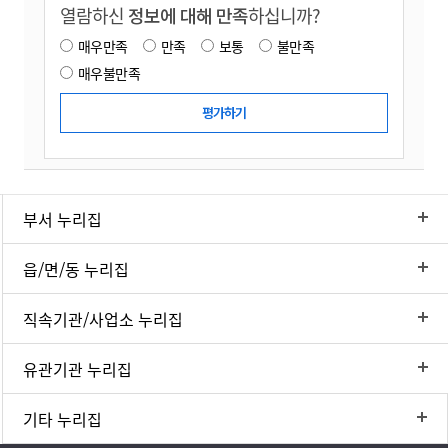
열람하신
정보에 대해 만족
하십니까?
매우만족
만족
보통
불만족
매우불만족
부서 누리집
읍/면/동 누리집
직속기관/사업소 누리집
유관기관 누리집
기타 누리집