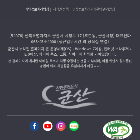
개인정보처리방침
저작권 정책
영상정보처리기기운영·관리방침
[54078] 전북특별자치도 군산시 시청로 17 (조촌동, 군산시청) 대표전화
063-454-4000 (정규업무시간 외 당직실 연결)
군산시 누리집(홈페이지)은 운영체제(OS)：Windows 7이상, 인터넷 브라우저：
IE 9이상, 파이어 폭스, 크롬, 사파리에 최적화 되어있습니다.
본 홈페이지에 게시된 이메일 주소가 자동 수집되는 것을 거부하며, 이를 위반시 정보통신
망법에 의해 처벌됨을 유념하시기 바랍니다.