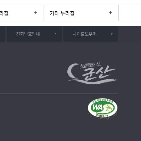
리집
기타 누리집
전화번호안내
사이트도우미