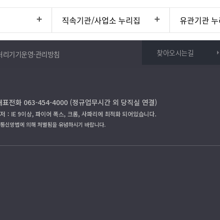
직속기관/사업소 누리집
유관기관 누
찾아오시는길
처리기기운영·관리방침
대표전화 063-454-4000 (정규업무시간 외 당직실 연결)
저：IE 9이상, 파이어 폭스, 크롬, 사파리에 최적화 되어있습니다.
보통신망법에 의해 처벌됨을 유념하시기 바랍니다.