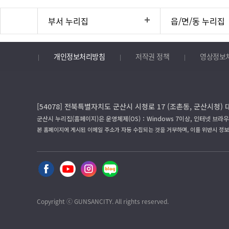
부서 누리집
읍/면/동 누리집
개인정보처리방침
저작권 정책
영상정보
[54078] 전북특별자치도 군산시 시청로 17 (조촌동, 군산시청) 
군산시 누리집(홈페이지)은 운영체제(OS)：Windows 7이상, 인터넷 브라우
본 홈페이지에 게시된 이메일 주소가 자동 수집되는 것을 거부하며, 이를 위반시 정
Copyright ⓒ GUNSANCITY. All rights reserved.