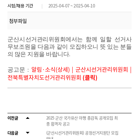
시험/채용 기간
2025-04-07 ~ 2025-04-10
첨부파일
군산시
선거관리위원회에서는 함께 일할 선거사
무보조원을 다음과 같이 모집하오니 뜻 있는 분들
의 많은 지원을 바랍니다
.
알림·소식(상세) | 군산시선거관리위원회 |
공고문 :
전북특별자치도선거관리위원회
(클릭)
이전글
2025 군산 국가유산 야행 총감독 공개모집 최
종 합격자 공고
다음글
(군산시선거관리위원회) 공정선거지원단 모집
안내