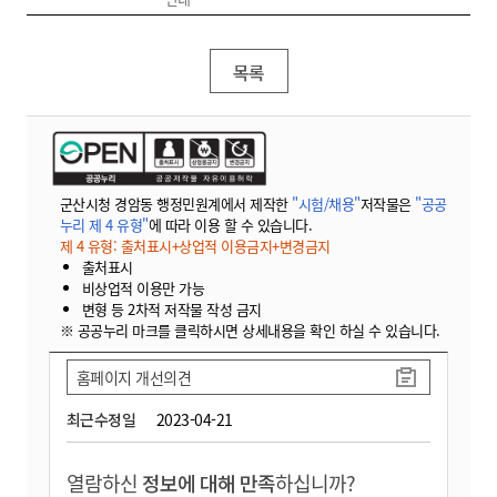
목록
군산시청 경암동 행정민원계에서 제작한
"시험/채용"
저작물은
"공공
누리 제 4 유형"
에 따라 이용 할 수 있습니다.
제 4 유형: 출처표시+상업적 이용금지+변경금지
출처표시
비상업적 이용만 가능
변형 등 2차적 저작물 작성 금지
※ 공공누리 마크를 클릭하시면 상세내용을 확인 하실 수 있습니다.
홈페이지 개선의견
최근수정일
2023-04-21
열람하신
정보에 대해 만족
하십니까?