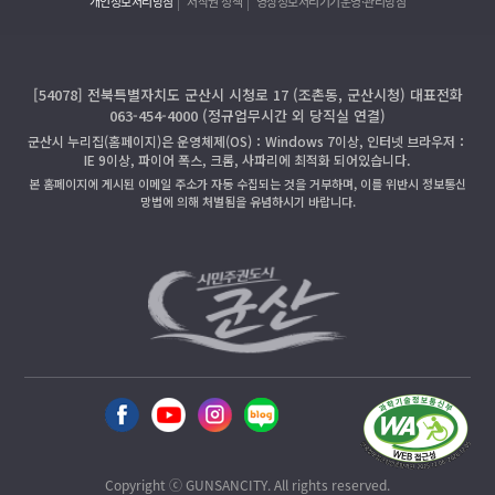
개인정보처리방침
저작권 정책
영상정보처리기기운영·관리방침
[54078] 전북특별자치도 군산시 시청로 17 (조촌동, 군산시청) 대표전화
063-454-4000 (정규업무시간 외 당직실 연결)
군산시 누리집(홈페이지)은 운영체제(OS)：Windows 7이상, 인터넷 브라우저：
IE 9이상, 파이어 폭스, 크롬, 사파리에 최적화 되어있습니다.
본 홈페이지에 게시된 이메일 주소가 자동 수집되는 것을 거부하며, 이를 위반시 정보통신
망법에 의해 처벌됨을 유념하시기 바랍니다.
Copyright ⓒ GUNSANCITY. All rights reserved.