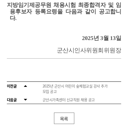
지방임기제공무원 채용시험 최종합격자 및 임
용후보자 등록요령을 다음과 같이 공고합니
다
.
2025
년
3
월
13
일
군산시인사위원회위원장
이전글
2025년 군산시 어린이 숲체험교실 강사 추가
모집 공고
다음글
군산시가족센터 신규직원 채용 공고
목록