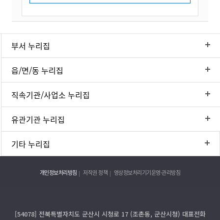
부서 누리집
읍/면/동 누리집
직속기관/사업소 누리집
유관기관 누리집
기타 누리집
개인정보처리방침
저작권 정책
영상정보처리기기운영·관리방침
[54078] 전북특별자치도 군산시 시청로 17 (조촌동, 군산시청) 대표전화