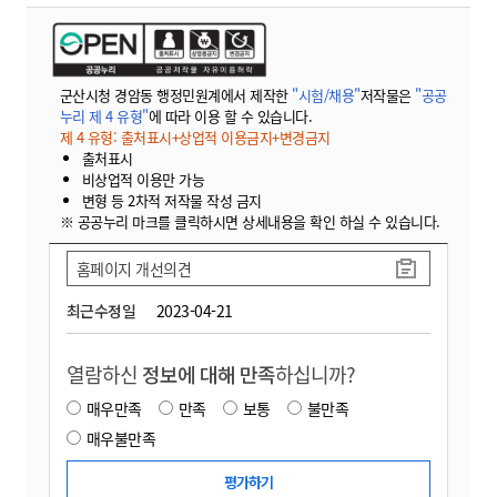
군산시청 경암동 행정민원계에서 제작한
"시험/채용"
저작물은
"공공
누리 제 4 유형"
에 따라 이용 할 수 있습니다.
제 4 유형: 출처표시+상업적 이용금지+변경금지
출처표시
비상업적 이용만 가능
변형 등 2차적 저작물 작성 금지
※ 공공누리 마크를 클릭하시면 상세내용을 확인 하실 수 있습니다.
홈페이지 개선의견
최근수정일
2023-04-21
열람하신
정보에 대해 만족
하십니까?
매우만족
만족
보통
불만족
매우불만족