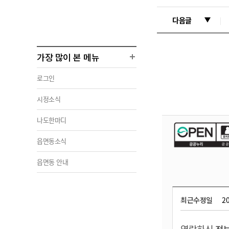
다음글
가장 많이 본 메뉴
로그인
시정소식
나도한마디
읍면동소식
읍면동 안내
최근수정일
20