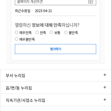
홈페이지 개선의견
최근수정일
2023-04-21
열람하신
정보에 대해 만족
하십니까?
매우만족
만족
보통
불만족
매우불만족
부서 누리집
읍/면/동 누리집
직속기관/사업소 누리집