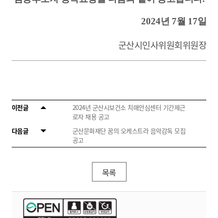
2024
년
7
월
17
일
군산시인사위원회위원장
이전글
2024년 군산시보건소 치매안심센터 기간제근
로자 채용 공고
다음글
군산문화재단 꿈의 오케스트라 음악감독 모집
공고
목록