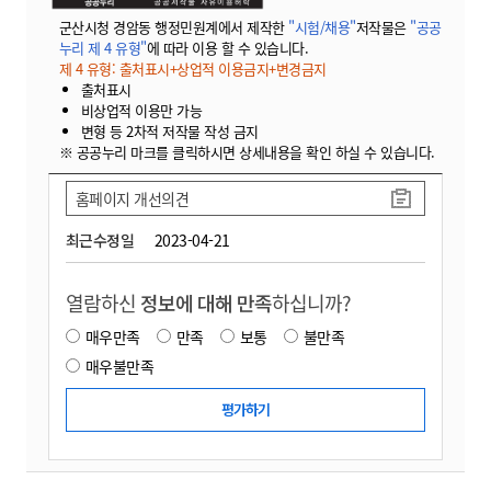
군산시청 경암동 행정민원계에서 제작한
"시험/채용"
저작물은
"공공
누리 제 4 유형"
에 따라 이용 할 수 있습니다.
제 4 유형: 출처표시+상업적 이용금지+변경금지
출처표시
비상업적 이용만 가능
변형 등 2차적 저작물 작성 금지
※ 공공누리 마크를 클릭하시면 상세내용을 확인 하실 수 있습니다.
홈페이지 개선의견
최근수정일
2023-04-21
열람하신
정보에 대해 만족
하십니까?
매우만족
만족
보통
불만족
매우불만족