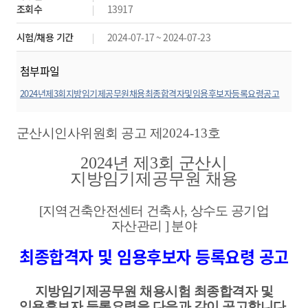
조회수
13917
시험/채용 기간
2024-07-17 ~ 2024-07-23
첨부파일
2024년제3회지방임기제공무원채용최종합격자및임용후보자등록요령공고
(지역건축안전센터,상수도공기업자산관리)게시.hwp
미리보기
군산시인사위원회 공고 제
2024-13
호
2024
년 제
3
회 군산시
지방임기제공무원 채용
[
지역건축안전센터 건축사
,
상수도 공기업
자산관리
]
분야
최종합격자 및 임용후보자 등록요령 공고
지방임기제공무원 채용시험 최종합격자 및
임용후보자 등록요령을 다음과 같이 공고합니다
.