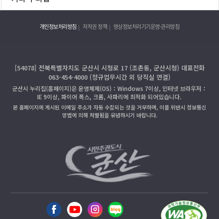
개인정보처리방침
저작권 정책
영상정보처리기기운영·관리방침
[54078] 전북특별자치도 군산시 시청로 17 (조촌동, 군산시청) 대표전화
063-454-4000 (정규업무시간 외 당직실 연결)
군산시 누리집(홈페이지)은 운영체제(OS)：Windows 7이상, 인터넷 브라우저：
IE 9이상, 파이어 폭스, 크롬, 사파리에 최적화 되어있습니다.
본 홈페이지에 게시된 이메일 주소가 자동 수집되는 것을 거부하며, 이를 위반시 정보통신
망법에 의해 처벌됨을 유념하시기 바랍니다.