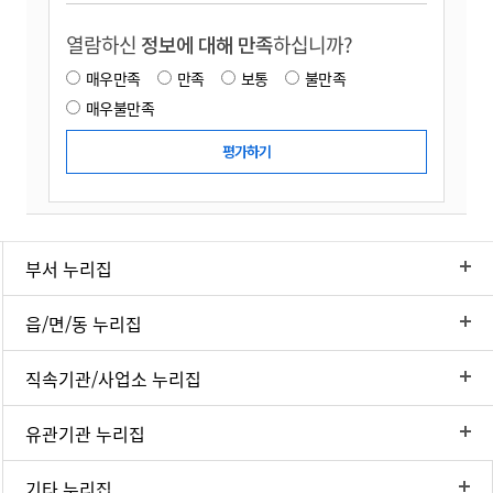
열람하신
정보에 대해 만족
하십니까?
매우만족
만족
보통
불만족
매우불만족
부서 누리집
읍/면/동 누리집
직속기관/사업소 누리집
유관기관 누리집
기타 누리집