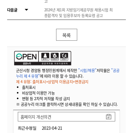
고
다음글
2024년 제1회 지방임기제공무원 채용시험 최
종합격자 및 임용후보자 등록요령 공고
목록
군산시청 경암동 행정민원계에서 제작한
"시험/채용"
저작물은
"공공
누리 제 4 유형"
에 따라 이용 할 수 있습니다.
제 4 유형: 출처표시+상업적 이용금지+변경금지
출처표시
비상업적 이용만 가능
변형 등 2차적 저작물 작성 금지
※ 공공누리 마크를 클릭하시면 상세내용을 확인 하실 수 있습니다.
홈페이지 개선의견
최근수정일
2023-04-21