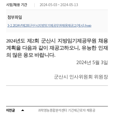
시험/채용 기간
2024-05-03 ~ 2024-05-13
첨부파일
3-2.2024년제2회군산시지방임기제공무원채용재공고(게시).hwp
미리보기
2024
년도 제
2
회 군산시 지방임기제공무원 채용
계획을 다음과 같이 재공고
하오니
,
유능한 인재
의 많은 응모 바랍니다
.
2024
5
3
년
월
일
군산시 인사위원회 위원장
이전글
과학영농종합분석센터 기간제근로자 채용공