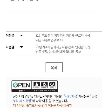
이전글
로컬푸드 분야 업무지원 기간제 근로자 채용
재공고(홍보업무보조)
다음글
23년 제4회 임기제공무원(건축, 안전관리, 농
산물가공, 농기계임대사업)채용 공고
목록
군산시청 경암동 행정민원계에서 제작한
"시험/채용"
저작물은
"공공
누리 제 4 유형"
에 따라 이용 할 수 있습니다.
제 4 유형: 출처표시+상업적 이용금지+변경금지