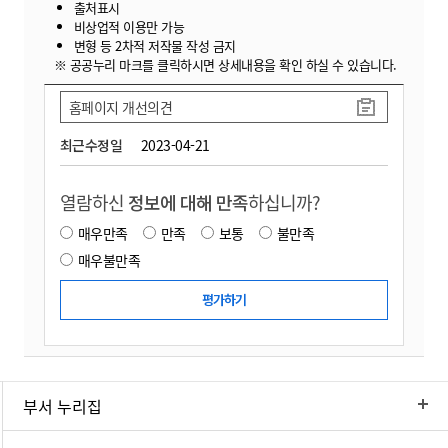
출처표시
비상업적 이용만 가능
변형 등 2차적 저작물 작성 금지
※ 공공누리 마크를 클릭하시면 상세내용을 확인 하실 수 있습니다.
홈페이지 개선의견
최근수정일
2023-04-21
열람하신
정보에 대해 만족
하십니까?
매우만족
만족
보통
불만족
매우불만족
부서 누리집