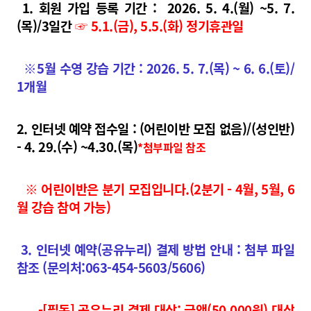
1. 회원 가입 등록 기간 : 2026. 5. 4.(월) ~5. 7.
(목)/3일간
☞ 5.1.(금), 5.5.(화) 정기휴관일
※5월 수영 강습 기간 : 2026. 5. 7.(목) ~ 6. 6.(토)/
1개월
2
. 인터넷 예약 접수일 : (어린이
반 모집 없음)/(성인반)
- 4. 29.(수) ~4.30.(목)
*첨부파일 참조
※ 어린이반은 분기 모집입니다.(2분기 - 4월, 5월, 6
월 강습 참여 가능)
3
. 인터넷 예약(공유누리) 결제 방법 안내 : 첨부 파일
참조
(문의처:063-454-5603/5606)
-[필독] 공유누리 결제 대상: 금액(50,000원) 대상