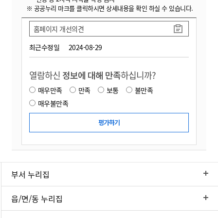
※ 공공누리 마크를 클릭하시면 상세내용을 확인 하실 수 있습니다.
홈페이지 개선의견
최근수정일
2024-08-29
열람하신
정보에 대해 만족
하십니까?
매우만족
만족
보통
불만족
매우불만족
부서 누리집
읍/면/동 누리집