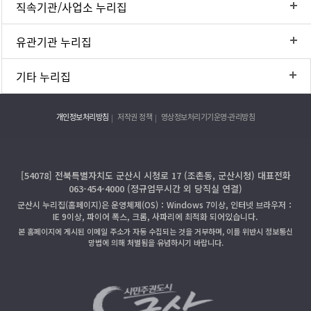
직속기관/사업소 누리집
유관기관 누리집
기타 누리집
개인정보처리방침
저작권 정책
영상정보처리기기운영·관리방침
[54078] 전북특별자치도 군산시 시청로 17 (조촌동, 군산시청) 대표전화
063-454-4000 (정규업무시간 외 당직실 연결)
군산시 누리집(홈페이지)은 운영체제(OS)：Windows 7이상, 인터넷 브라우저：
IE 9이상, 파이어 폭스, 크롬, 사파리에 최적화 되어있습니다.
본 홈페이지에 게시된 이메일 주소가 자동 수집되는 것을 거부하며, 이를 위반시 정보통신
망법에 의해 처벌됨을 유념하시기 바랍니다.