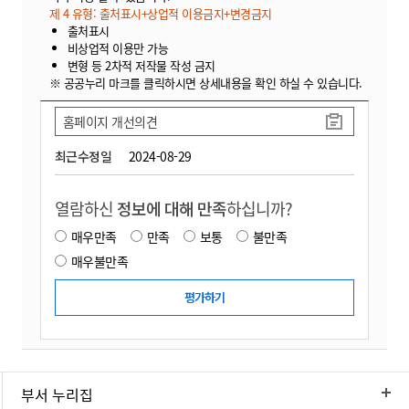
제 4 유형: 출처표시+상업적 이용금지+변경금지
출처표시
비상업적 이용만 가능
변형 등 2차적 저작물 작성 금지
※ 공공누리 마크를 클릭하시면 상세내용을 확인 하실 수 있습니다.
홈페이지 개선의견
최근수정일
2024-08-29
열람하신
정보에 대해 만족
하십니까?
매우만족
만족
보통
불만족
매우불만족
부서 누리집