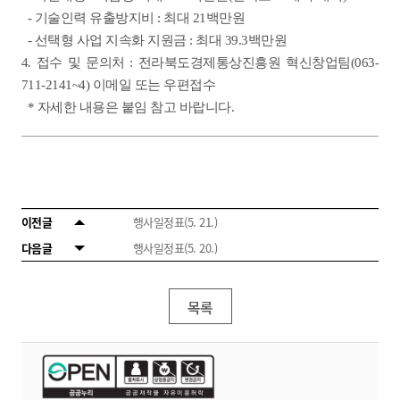
- 기술인력 유출방지비 : 최대 21백만원
- 선택형 사업 지속화 지원금 : 최대 39.3백만원
4. 접수 및 문의처 : 전라북도경제통상진흥원 혁신창업팀(063-
711-2141~4) 이메일 또는 우편접수
* 자세한 내용은 붙임 참고 바랍니다.
이전글
행사일정표(5. 21.)
다음글
행사일정표(5. 20.)
목록