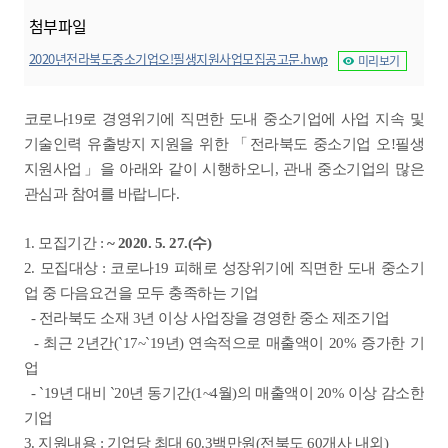
첨부파일
2020년전라북도중소기업오!필생지원사업모집공고문.hwp
미리보기
코로나19로 경영위기에 직면한 도내 중소기업에 사업 지속 및
기술인력 유출방지 지원을 위한 「전라북도 중소기업 오!필생
지원사업」을 아래와 같이 시행하오니, 관내 중소기업의 많은
관심과 참여를 바랍니다.
1. 모집기간 :
~ 2020. 5. 27.(수)
2. 모집대상 : 코로나19 피해로 성장위기에 직면한 도내 중소기
업 중 다음요건을 모두 충족하는 기업
- 전라북도 소재 3년 이상 사업장을 경영한 중소 제조기업
- 최근 2년간(`17~`19년) 연속적으로 매출액이 20% 증가한 기
업
- `19년 대비 `20년 동기간(1~4월)의 매출액이 20% 이상 감소한
기업
3. 지원내용 : 기업당 최대 60.3백만원(전북도 60개사 내외)