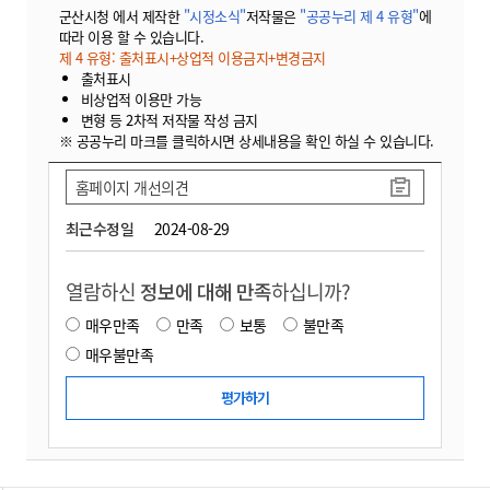
군산시청 에서 제작한
"시정소식"
저작물은
"공공누리 제 4 유형"
에
따라 이용 할 수 있습니다.
제 4 유형: 출처표시+상업적 이용금지+변경금지
출처표시
비상업적 이용만 가능
변형 등 2차적 저작물 작성 금지
※ 공공누리 마크를 클릭하시면 상세내용을 확인 하실 수 있습니다.
홈페이지 개선의견
최근수정일
2024-08-29
열람하신
정보에 대해 만족
하십니까?
매우만족
만족
보통
불만족
매우불만족