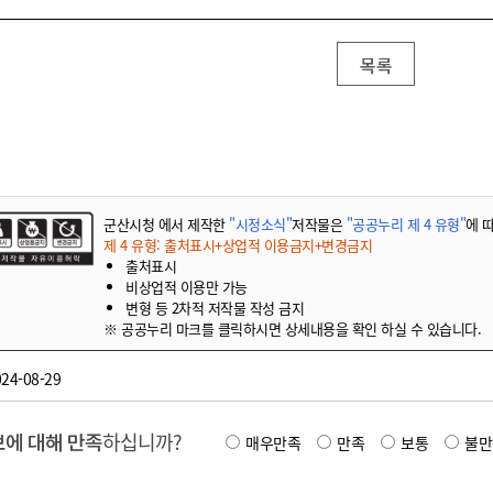
목록
군산시청 에서 제작한
"시정소식"
저작물은
"공공누리 제 4 유형"
에 
제 4 유형: 출처표시+상업적 이용금지+변경금지
출처표시
비상업적 이용만 가능
변형 등 2차적 저작물 작성 금지
※ 공공누리 마크를 클릭하시면 상세내용을 확인 하실 수 있습니다.
24-08-29
에 대해 만족
하십니까?
매우만족
만족
보통
불만