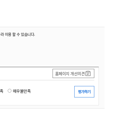
농기계 종합보험
따라 이용 할 수 있습니다.
홈페이지 개선의견
족
매우불만족