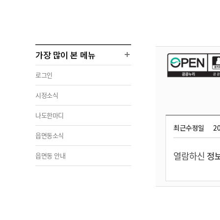
가장 많이 본 메뉴
로그인
시정소식
나도한마디
최근수정일
20
읍면동소식
열람하신
정보
읍면동 안내