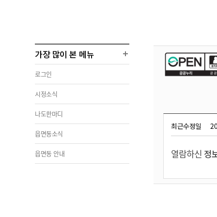
가장 많이 본 메뉴
로그인
시정소식
나도한마디
최근수정일
20
읍면동소식
열람하신
정보
읍면동 안내