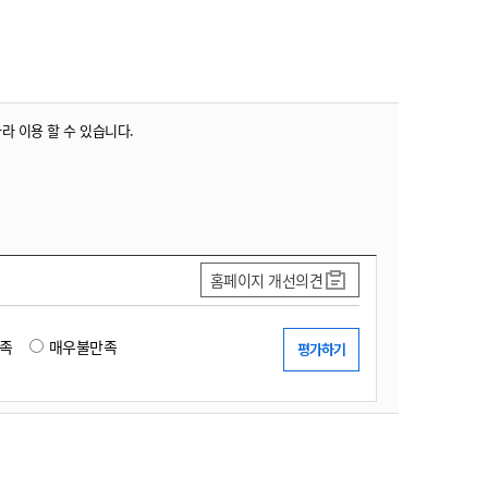
농기계 종합보험
따라 이용 할 수 있습니다.
홈페이지 개선의견
족
매우불만족