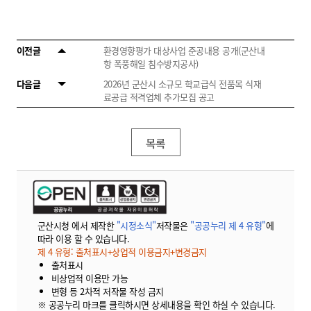
이전글
환경영향평가 대상사업 준공내용 공개(군산내
항 폭풍해일 침수방지공사)
다음글
2026년 군산시 소규모 학교급식 전품목 식재
료공급 적격업체 추가모집 공고
목록
군산시청 에서 제작한
"시정소식"
저작물은
"공공누리 제 4 유형"
에
따라 이용 할 수 있습니다.
제 4 유형: 출처표시+상업적 이용금지+변경금지
출처표시
비상업적 이용만 가능
변형 등 2차적 저작물 작성 금지
※ 공공누리 마크를 클릭하시면 상세내용을 확인 하실 수 있습니다.