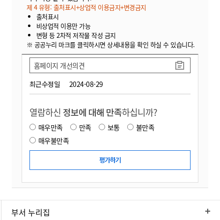
제 4 유형: 출처표시+상업적 이용금지+변경금지
출처표시
비상업적 이용만 가능
변형 등 2차적 저작물 작성 금지
※ 공공누리 마크를 클릭하시면 상세내용을 확인 하실 수 있습니다.
홈페이지 개선의견
최근수정일
2024-08-29
열람하신
정보에 대해 만족
하십니까?
매우만족
만족
보통
불만족
매우불만족
부서 누리집