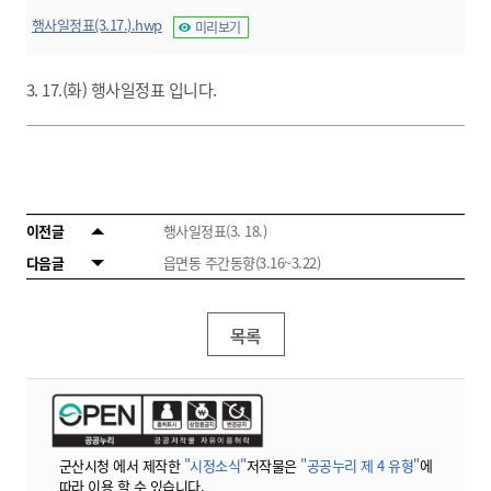
행사일정표(3.17.).hwp
미리보기
3. 17.(화) 행사일정표 입니다.
이전글
행사일정표(3. 18.)
다음글
읍면동 주간동향(3.16~3.22)
목록
군산시청 에서 제작한
"시정소식"
저작물은
"공공누리 제 4 유형"
에
따라 이용 할 수 있습니다.