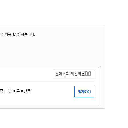
농기계 종합보험
따라 이용 할 수 있습니다.
홈페이지 개선의견
족
매우불만족