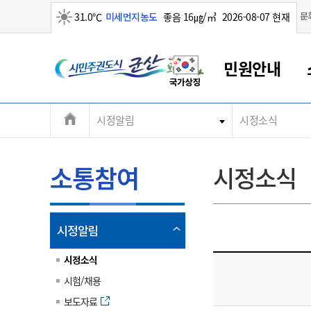
맑음
문
31.0℃
미세먼지농도
좋음 16㎍/㎥
2026-08-07 현재
시
민원안내
민
전
시정알림
시정소식
군산새만금
민원안내
소통참여
생활복지
경제산업
정보공개
군산소개
전북소개
주
군산에서 시작되는 새만금
전북특별자치도 소개
군산사랑상품권
민원창구안내
정보공개제도
복지/보건
시정알림
군산시 비전
체
권
민원이용안내
시정소식
인구정책
상품권 안내
제도안내
전북특별자치도란?
메
소통참여
시정소식
민원수수료
시험/채용
통합돌봄
상품권 공지사항
비공개대상정보
전북특별자치도 용어 Q&A
뉴
도
종합민원창구
보도자료
주민복지
상품권 Q&A
불복구제절차
자료실
시
아름다운 배려창구
행사안내
아동/청소년
상품권 이용규약
수수료
열
시정알림
홍보영상 게시판
토지정보민원창구
행사일정표
여성/가족
판매대행점 조회
정보공개서식
림
군
대표전화
대표전화
대표전화
대표전화
대표전화
대표전화
대표전화
대표전화
063-454-4000
063-454-4000
063-454-4000
063-454-4000
063-454-4000
063-454-4000
063-454-4000
063-454-4000
시정소식
무인민원발급기
교육안내
노인복지
지류상품권 재고조회
시험/채용
산
보건소식
장애인복지
부서 및 담당자 연락처
부서 및 담당자 연락처
부서 및 담당자 연락처
부서 및 담당자 연락처
부서 및 담당자 연락처
부서 및 담당자 연락처
부서 및 담당자 연락처
부서 및 담당자 연락처
보도자료
고시공고
사회서비스(바우처)