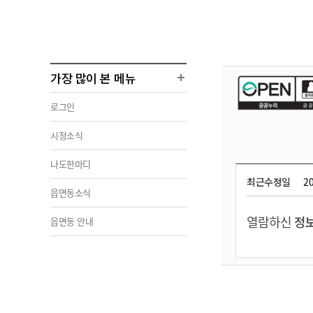
가장 많이 본 메뉴
로그인
시정소식
나도한마디
최근수정일
20
읍면동소식
열람하신
정보
읍면동 안내