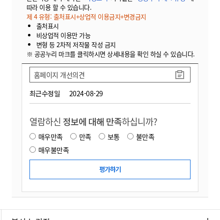
따라 이용 할 수 있습니다.
제 4 유형: 출처표시+상업적 이용금지+변경금지
출처표시
비상업적 이용만 가능
변형 등 2차적 저작물 작성 금지
※ 공공누리 마크를 클릭하시면 상세내용을 확인 하실 수 있습니다.
홈페이지 개선의견
최근수정일
2024-08-29
열람하신
정보에 대해 만족
하십니까?
매우만족
만족
보통
불만족
매우불만족