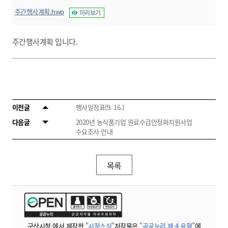
주간행사계획.hwp
미리보기
주간행사계획 입니다.
이전글
행사일정표(9. 16.)
다음글
2020년 농식품기업 원료수급안정화지원사업
수요조사 안내
목록
군산시청 에서 제작한
"시정소식"
저작물은
"공공누리 제 4 유형"
에