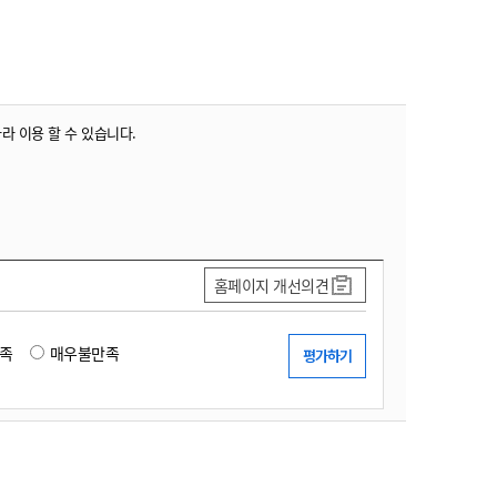
농기계 종합보험
따라 이용 할 수 있습니다.
홈페이지 개선의견
족
매우불만족