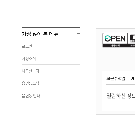
가장 많이 본 메뉴
로그인
시정소식
나도한마디
최근수정일
20
읍면동소식
열람하신
정보
읍면동 안내