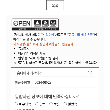
목록
군산시청 에서 제작한
"시정소식"
저작물은
"공공누리 제 4 유형"
에
따라 이용 할 수 있습니다.
제 4 유형: 출처표시+상업적 이용금지+변경금지
출처표시
비상업적 이용만 가능
변형 등 2차적 저작물 작성 금지
※ 공공누리 마크를 클릭하시면 상세내용을 확인 하실 수 있습니다.
홈페이지 개선의견
최근수정일
2024-08-29
열람하신
정보에 대해 만족
하십니까?
매우만족
만족
보통
불만족