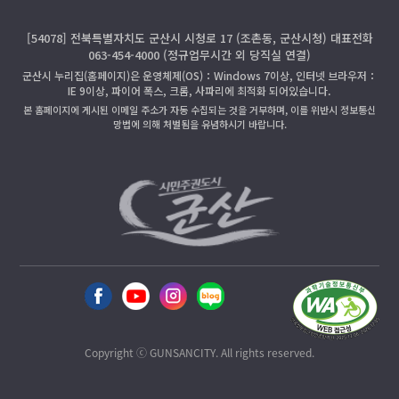
[54078] 전북특별자치도 군산시 시청로 17 (조촌동, 군산시청) 대표전화
063-454-4000 (정규업무시간 외 당직실 연결)
군산시 누리집(홈페이지)은 운영체제(OS)：Windows 7이상, 인터넷 브라우저：
IE 9이상, 파이어 폭스, 크롬, 사파리에 최적화 되어있습니다.
본 홈페이지에 게시된 이메일 주소가 자동 수집되는 것을 거부하며, 이를 위반시 정보통신
망법에 의해 처벌됨을 유념하시기 바랍니다.
Copyright ⓒ GUNSANCITY. All rights reserved.