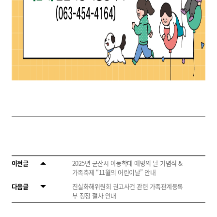
이전글
2025년 군산시 아동학대 예방의 날 기념식 &
가족축제 “11월의 어린이날” 안내
다음글
진실화해위원회 권고사건 관련 가족관계등록
부 정정 절차 안내