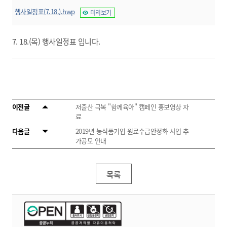
행사일정표(7.18.).hwp
미리보기
7. 18.(목) 행사일정표 입니다.
이전글
저출산 극복 "함께육아" 캠페인 홍보영상 자
료
다음글
2019년 농식품기업 원료수급안정화 사업 추
가공모 안내
목록