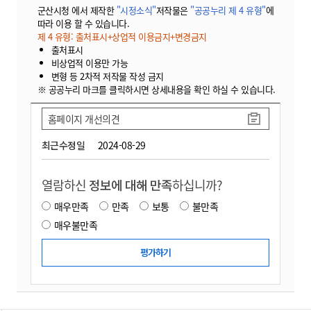
군산시청 에서 제작한
"시정소식"
저작물은
"공공누리 제 4 유형"
에
따라 이용 할 수 있습니다.
제 4 유형: 출처표시+상업적 이용금지+변경금지
출처표시
비상업적 이용만 가능
변형 등 2차적 저작물 작성 금지
※ 공공누리 마크를 클릭하시면 상세내용을 확인 하실 수 있습니다.
홈페이지 개선의견
최근수정일
2024-08-29
열람하신
정보에 대해 만족
하십니까?
매우만족
만족
보통
불만족
매우불만족