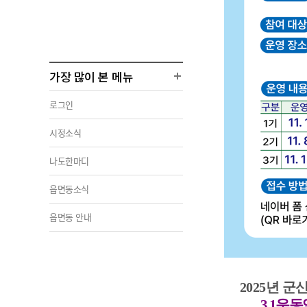
가장 많이 본 메뉴
로그인
시정소식
나도한마디
읍면동소식
읍면동 안내
2025년 군
3.1운동역