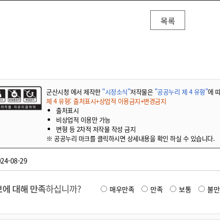
목록
군산시청 에서 제작한
"시정소식"
저작물은
"공공누리 제 4 유형"
에 
제 4 유형: 출처표시+상업적 이용금지+변경금지
출처표시
비상업적 이용만 가능
변형 등 2차적 저작물 작성 금지
※ 공공누리 마크를 클릭하시면 상세내용을 확인 하실 수 있습니다.
24-08-29
에 대해 만족
하십니까?
매우만족
만족
보통
불만