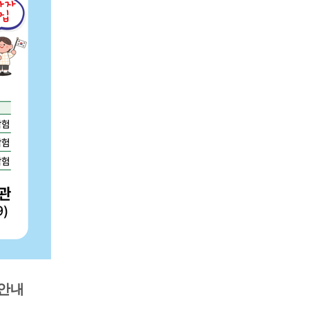
농기계 종합보험
 안내