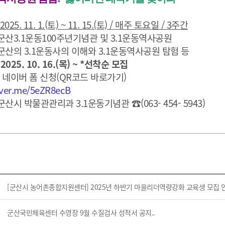
025. 11. 1.(토) ~ 11. 15.(토) / 매주 토요일 / 3주간
산3.1운동100주년기념관 및 3.1운동역사공원
산의 3.1운동사의 이해와 3.1운동역사공원 탐험 등
2025. 10. 16.(목) ~ *선착순 모집
네이버 폼 신청(QR코드 바로가기)
aver.me/5eZR8ecB
시 박물관관리과 3.1운동기념관 ☎(063- 454- 5943)
[군산시 농어촌종합지원센터] 2025년 하반기 마을리더역량강화 교육생 모집 
군산국민체육센터 수영장 9월 수질검사 성적서 공지..