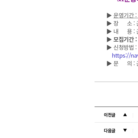
▶
운영기간 : 2
▶ 장 소 : 군
▶ 내 용 : 군
▶
모집기간 : 
▶ 신청방법 : 
https://n
▶ 문 의 : 군산
이전글
다음글