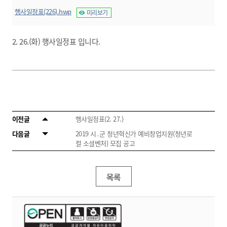
행사일정표(226).hwp
미리보기
2. 26.(화) 행사일정표 입니다.
이전글
행사일정표(2. 27.)
다음글
2019 시․군 청년혁신가 예비창업지원(청년로
컬 소셜벤처) 모집 공고
목록