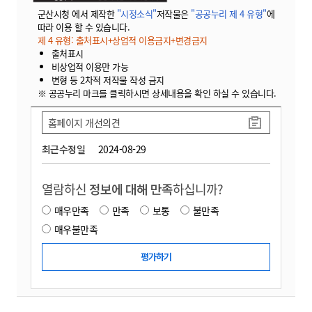
군산시청 에서 제작한
"시정소식"
저작물은
"공공누리 제 4 유형"
에
따라 이용 할 수 있습니다.
제 4 유형: 출처표시+상업적 이용금지+변경금지
출처표시
비상업적 이용만 가능
변형 등 2차적 저작물 작성 금지
※ 공공누리 마크를 클릭하시면 상세내용을 확인 하실 수 있습니다.
홈페이지 개선의견
최근수정일
2024-08-29
열람하신
정보에 대해 만족
하십니까?
매우만족
만족
보통
불만족
매우불만족