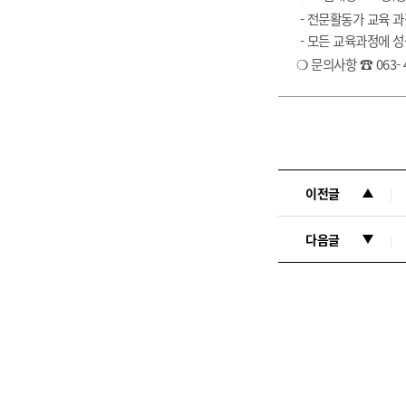
- 전문활동가 교육 과
- 모든 교육과정에 
❍
문의사항 ☎ 063- 
이전글
다음글