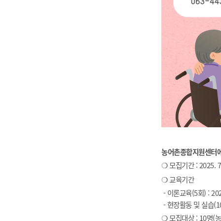
농어촌종합지원센터에서
❍
모집기간 : 2025. 
❍
교육기간
- 이론교육(5회) : 2025.
- 현장활동 및 실습(10회)
❍
모집대상 : 10명