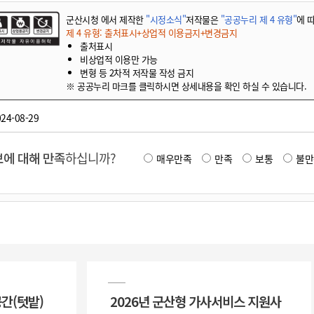
군산시청 에서 제작한
"시정소식"
저작물은
"공공누리 제 4 유형"
에 
제 4 유형: 출처표시+상업적 이용금지+변경금지
출처표시
비상업적 이용만 가능
변형 등 2차적 저작물 작성 금지
※ 공공누리 마크를 클릭하시면 상세내용을 확인 하실 수 있습니다.
24-08-29
에 대해 만족
하십니까?
매우만족
만족
보통
불만
공간(텃밭)
2026년 군산형 가사서비스 지원사