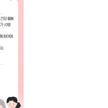
농기계 종합보험