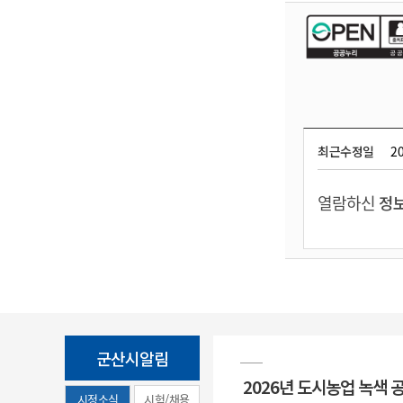
최근수정일
20
열람하신
정보
군산시알림
2026년 도시농업 녹색 
시정소식
시험/채용