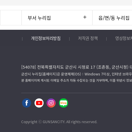
부서 누리집
읍/면/동 누리집
개인정보처리방침
저작권 정책
영상정보
[54078] 전북특별자치도 군산시 시청로 17 (조촌동, 군산시청) 
군산시 누리집(홈페이지)은 운영체제(OS)：Windows 7이상, 인터넷 브라우
본 홈페이지에 게시된 이메일 주소가 자동 수집되는 것을 거부하며, 이를 위반시 정
Copyright ⓒ GUNSANCITY. All rights reserved.