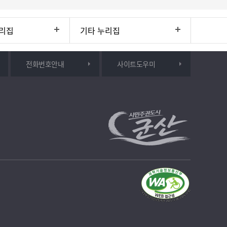
리집
기타 누리집
전화번호안내
사이트도우미