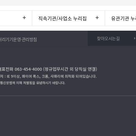
직속기관/사업소 누리집
유관기관 누
찾아오시는길
처리기기운영·관리방침
대표전화 063-454-4000 (정규업무시간 외 당직실 연결)
저：IE 9이상, 파이어 폭스, 크롬, 사파리에 최적화 되어있습니다.
보통신망법에 의해 처벌됨을 유념하시기 바랍니다.