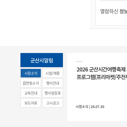
열람하신
정보
군산시알림
2026 군산시간여행축제
시정소식
시험/채용
프로그램(프리마켓/주전
(municipal
읍면동소식
행사안내
news)
교육안내
행사일정표
보도자료
고시공고
시정소식 | 26.07.30