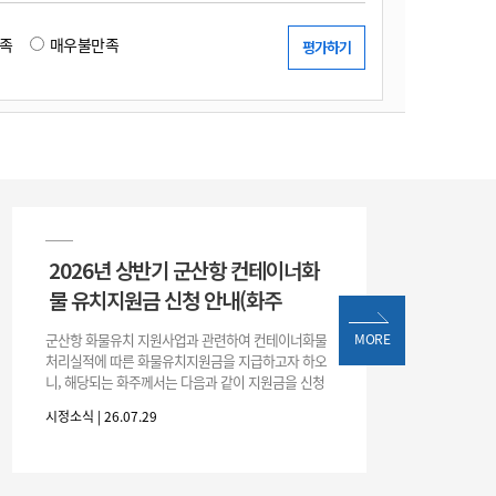
족
매우불만족
2026년 상반기 군산항 컨테이너화
물 유치지원금 신청 안내(화주
군산항 화물유치 지원사업과 관련하여 컨테이너화물
MORE
처리실적에 따른 화물유치지원금을 지급하고자 하오
니, 해당되는 화주께서는 다음과 같이 지원금을 신청
하시기 바랍니다. 1. 해당기간 : ‘25. 11. 1. ~ '26. 4. 30.
시정소식 | 26.07.29
(6개월