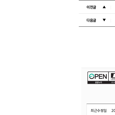
이전글
다음글
최근수정일
20