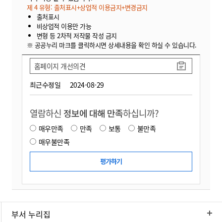
제 4 유형: 출처표시+상업적 이용금지+변경금지
출처표시
비상업적 이용만 가능
변형 등 2차적 저작물 작성 금지
※ 공공누리 마크를 클릭하시면 상세내용을 확인 하실 수 있습니다.
홈페이지 개선의견
최근수정일
2024-08-29
열람하신
정보에 대해 만족
하십니까?
매우만족
만족
보통
불만족
매우불만족
부서 누리집