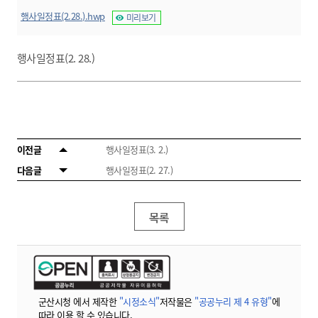
행사일정표(2.28.).hwp
미리보기
행사일정표(2. 28.)
이전글
행사일정표(3. 2.)
다음글
행사일정표(2. 27.)
목록
군산시청 에서 제작한
"시정소식"
저작물은
"공공누리 제 4 유형"
에
따라 이용 할 수 있습니다.