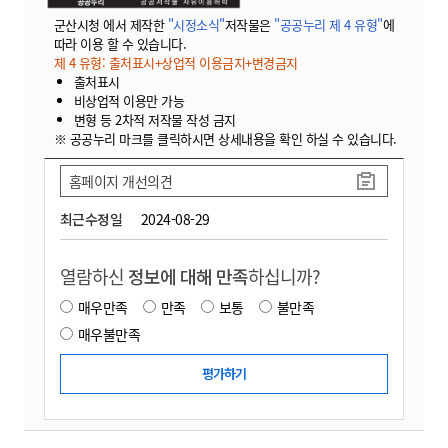
군산시청 에서 제작한
"시정소식"
저작물은
"공공누리 제 4 유형"
에
따라 이용 할 수 있습니다.
제 4 유형: 출처표시+상업적 이용금지+변경금지
출처표시
비상업적 이용만 가능
변형 등 2차적 저작물 작성 금지
※ 공공누리 마크를 클릭하시면 상세내용을 확인 하실 수 있습니다.
홈페이지 개선의견
최근수정일
2024-08-29
열람하신
정보에 대해 만족
하십니까?
매우만족
만족
보통
불만족
매우불만족