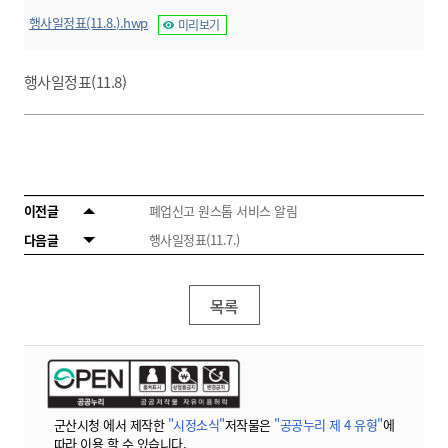
행사일정표(11.8.).hwp
미리보기
행사일정표(11.8)
이전글
폐업신고 원스톱 서비스 알림
다음글
행사일정표(11.7.)
목록
군산시청 에서 제작한
"시정소식"
저작물은
"공공누리 제 4 유형"
에
따라 이용 할 수 있습니다.