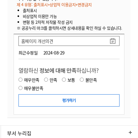
제 4 유형: 출처표시+상업적 이용금지+변경금지
출처표시
비상업적 이용만 가능
변형 등 2차적 저작물 작성 금지
※ 공공누리 마크를 클릭하시면 상세내용을 확인 하실 수 있습니다.
홈페이지 개선의견
최근수정일
2024-08-29
열람하신
정보에 대해 만족
하십니까?
매우만족
만족
보통
불만족
매우불만족
부서 누리집