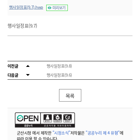
행사일정표(9.7).hwp
미리보기
행사일정표(9.7)
이전글
행사일정표(9.8)
다음글
행사일정표(9.6)
목록
군산시청 에서 제작한
"시정소식"
저작물은
"공공누리 제 4 유형"
에
따라 이용 할 수 있습니다.