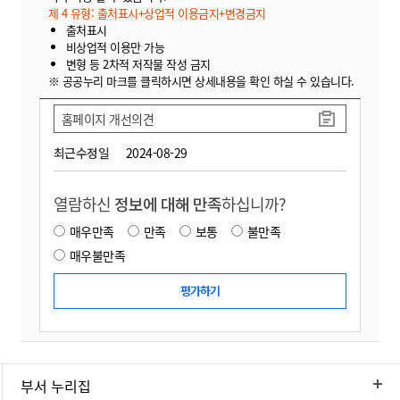
제 4 유형: 출처표시+상업적 이용금지+변경금지
출처표시
비상업적 이용만 가능
변형 등 2차적 저작물 작성 금지
※ 공공누리 마크를 클릭하시면 상세내용을 확인 하실 수 있습니다.
홈페이지 개선의견
최근수정일
2024-08-29
열람하신
정보에 대해 만족
하십니까?
매우만족
만족
보통
불만족
매우불만족
부서 누리집