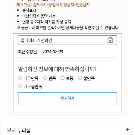
제 4 유형: 출처표시+상업적 이용금지+변경금지
출처표시
비상업적 이용만 가능
변형 등 2차적 저작물 작성 금지
※ 공공누리 마크를 클릭하시면 상세내용을 확인 하실 수 있습니다.
홈페이지 개선의견
최근수정일
2024-08-29
열람하신
정보에 대해 만족
하십니까?
매우만족
만족
보통
불만족
매우불만족
부서 누리집