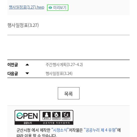
행사일정표(3.27).hwp
미리보기
행사일정표(3.27)
이전글
주간행사계획(3.27~4.2)
다음글
행사일정표(3.24)
목록
군산시청 에서 제작한
"시정소식"
저작물은
"공공누리 제 4 유형"
에
따라 이용 할 수 있습니다.