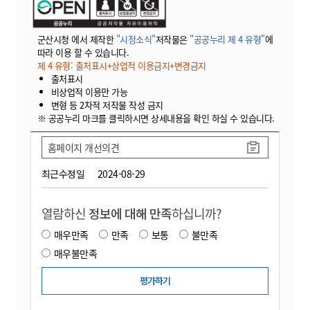
군산시청 에서 제작한
"시정소식"
저작물은
"공공누리 제 4 유형"
에
따라 이용 할 수 있습니다.
제 4 유형: 출처표시+상업적 이용금지+변경금지
출처표시
비상업적 이용만 가능
변형 등 2차적 저작물 작성 금지
※ 공공누리 마크를 클릭하시면 상세내용을 확인 하실 수 있습니다.
홈페이지 개선의견
최근수정일
2024-08-29
열람하신
정보에 대해 만족
하십니까?
매우만족
만족
보통
불만족
매우불만족