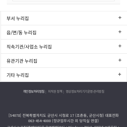
부서 누리집
읍/면/동 누리집
직속기관/사업소 누리집
유관기관 누리집
기타 누리집
개인정보처리방침
저작권 정책
영상정보처리기기운영·관리방침
[54078] 전북특별자치도 군산시 시청로 17 (조촌동, 군산시청) 대표전화
063-454-4000 (정규업무시간 외 당직실 연결)