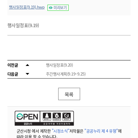
행사일정표(9.19).hwp
미리보기
행사일정표(9.19)
이전글
행사일정표(9.20)
다음글
주간행사계획(9.19~9.25)
목록
군산시청 에서 제작한
"시정소식"
저작물은
"공공누리 제 4 유형"
에
따라 이용 할 수 있습니다.