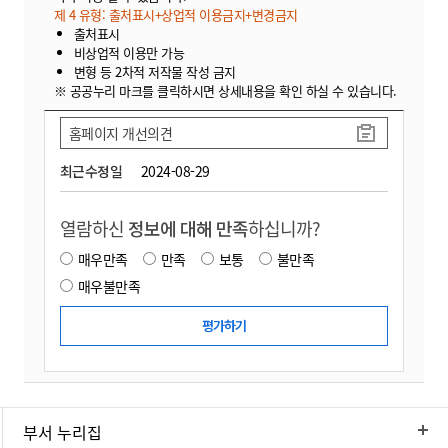
제 4 유형: 출처표시+상업적 이용금지+변경금지
출처표시
비상업적 이용만 가능
변형 등 2차적 저작물 작성 금지
※ 공공누리 마크를 클릭하시면 상세내용을 확인 하실 수 있습니다.
홈페이지 개선의견
최근수정일
2024-08-29
열람하신
정보에 대해 만족
하십니까?
매우만족
만족
보통
불만족
매우불만족
부서 누리집