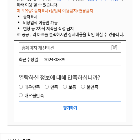
따라 이용 할 수 있습니다.
제 4 유형: 출처표시+상업적 이용금지+변경금지
출처표시
비상업적 이용만 가능
변형 등 2차적 저작물 작성 금지
※ 공공누리 마크를 클릭하시면 상세내용을 확인 하실 수 있습니다.
홈페이지 개선의견
최근수정일
2024-08-29
열람하신
정보에 대해 만족
하십니까?
매우만족
만족
보통
불만족
매우불만족