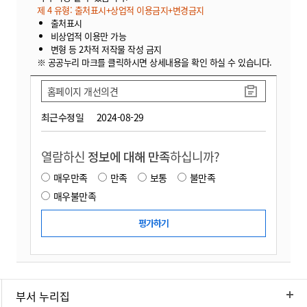
제 4 유형: 출처표시+상업적 이용금지+변경금지
출처표시
비상업적 이용만 가능
변형 등 2차적 저작물 작성 금지
※ 공공누리 마크를 클릭하시면 상세내용을 확인 하실 수 있습니다.
홈페이지 개선의견
최근수정일
2024-08-29
열람하신
정보에 대해 만족
하십니까?
매우만족
만족
보통
불만족
매우불만족
부서 누리집