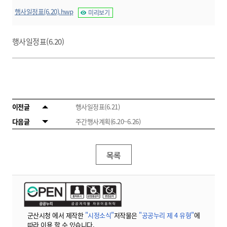
행사일정표(6.20).hwp
미리보기
행사일정표(6.20)
이전글
행사일정표(6.21)
다음글
주간행사계획(6.20~6.26)
목록
군산시청 에서 제작한
"시정소식"
저작물은
"공공누리 제 4 유형"
에
따라 이용 할 수 있습니다.