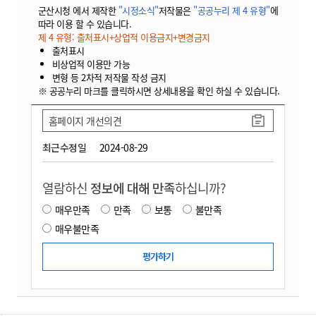
군산시청 에서 제작한
"시정소식"
저작물은
"공공누리 제 4 유형"
에
따라 이용 할 수 있습니다.
제 4 유형: 출처표시+상업적 이용금지+변경금지
출처표시
비상업적 이용만 가능
변형 등 2차적 저작물 작성 금지
※ 공공누리 마크를 클릭하시면 상세내용을 확인 하실 수 있습니다.
홈페이지 개선의견
최근수정일
2024-08-29
열람하신
정보에 대해 만족
하십니까?
매우만족
만족
보통
불만족
매우불만족