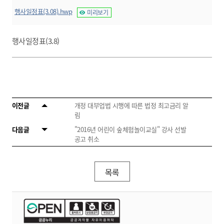
행사일정표(3.08).hwp
미리보기
행사일정표(3.8)
이전글
개정 대부업법 시행에 따른 법정 최고금리 알
림
다음글
"2016년 어린이 숲체험놀이교실" 강사 선발
공고 취소
목록