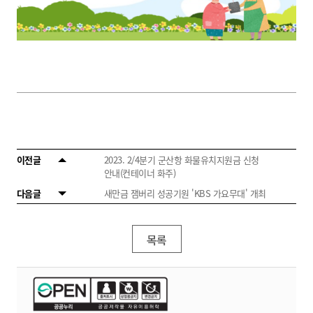
이전글
2023. 2/4분기 군산항 화물유치지원금 신청
안내(컨테이너 화주)
다음글
새만금 잼버리 성공기원 'KBS 가요무대' 개최
목록