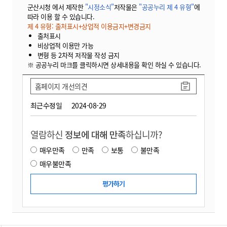
군산시청 에서 제작한
"시정소식"
저작물은
"공공누리 제 4 유형"
에
따라 이용 할 수 있습니다.
제 4 유형: 출처표시+상업적 이용금지+변경금지
출처표시
비상업적 이용만 가능
변형 등 2차적 저작물 작성 금지
※ 공공누리 마크를 클릭하시면 상세내용을 확인 하실 수 있습니다.
홈페이지 개선의견
최근수정일
2024-08-29
열람하신
정보에 대해 만족
하십니까?
매우만족
만족
보통
불만족
매우불만족