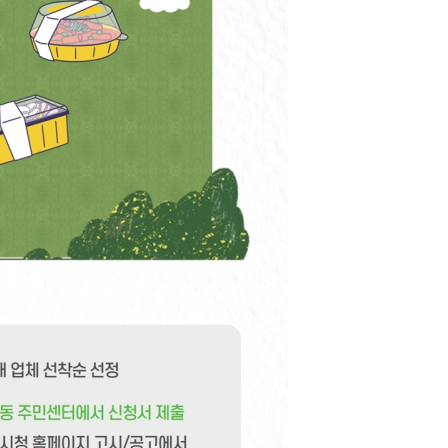
농기계 종합보험