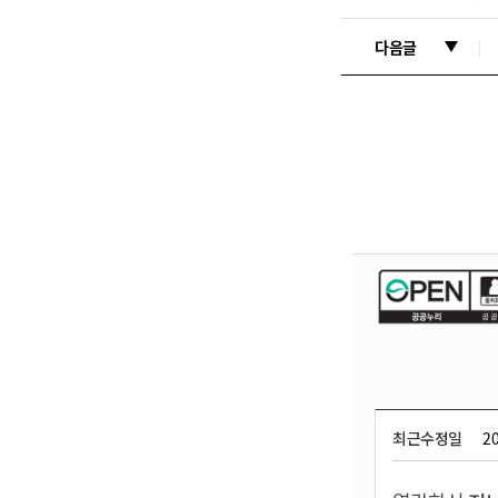
다음글
최근수정일
20