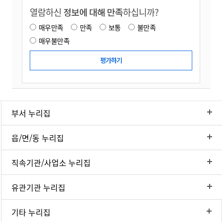
열람하신
정보에 대해 만족
하십니까?
매우만족
만족
보통
불만족
매우불만족
부서 누리집
읍/면/동 누리집
직속기관/사업소 누리집
유관기관 누리집
기타 누리집