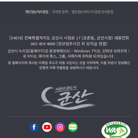
개인정보처리방침
저작권 정책
영상정보처리기기운영·관리방침
[54078] 전북특별자치도 군산시 시청로 17 (조촌동, 군산시청) 대표전화
063-454-4000 (정규업무시간 외 당직실 연결)
군산시 누리집(홈페이지)은 운영체제(OS)：Windows 7이상, 인터넷 브라우저：
IE 9이상, 파이어 폭스, 크롬, 사파리에 최적화 되어있습니다.
본 홈페이지에 게시된 이메일 주소가 자동 수집되는 것을 거부하며, 이를 위반시 정보통신
망법에 의해 처벌됨을 유념하시기 바랍니다.