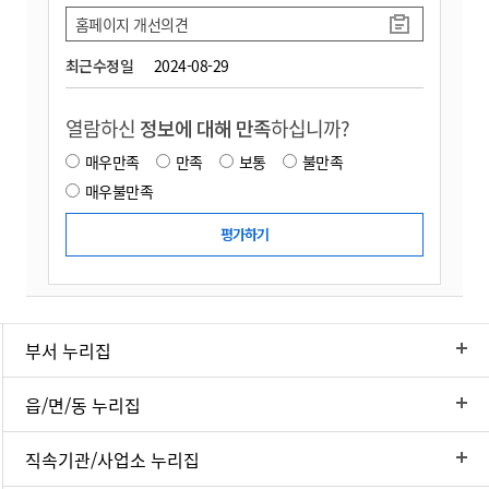
홈페이지 개선의견
최근수정일
2024-08-29
열람하신
정보에 대해 만족
하십니까?
매우만족
만족
보통
불만족
매우불만족
부서 누리집
읍/면/동 누리집
직속기관/사업소 누리집