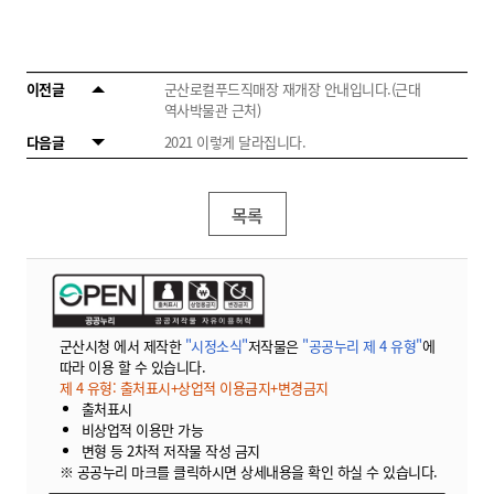
이전글
군산로컬푸드직매장 재개장 안내입니다.(근대
역사박물관 근처)
다음글
2021 이렇게 달라집니다.
목록
군산시청 에서 제작한
"시정소식"
저작물은
"공공누리 제 4 유형"
에
따라 이용 할 수 있습니다.
제 4 유형: 출처표시+상업적 이용금지+변경금지
출처표시
비상업적 이용만 가능
변형 등 2차적 저작물 작성 금지
※ 공공누리 마크를 클릭하시면 상세내용을 확인 하실 수 있습니다.