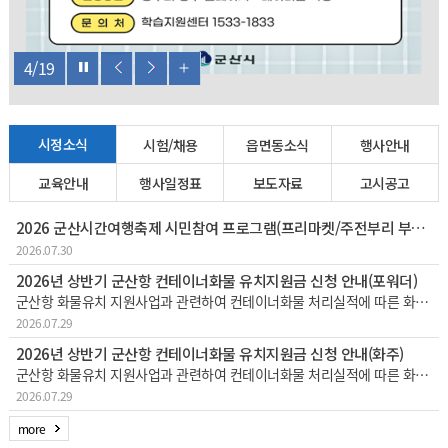
4
/
19
시정소식
시험/채용
읍면동소식
행사안내
교육안내
행사일정표
보도자료
고시공고
2026 군산시간여행축제 시민참여 프로그램(프리마켓/주전부리 부스운영) 참여자 모집
2026.07.30
2026년 상반기 군산항 컨테이너화물 유치지원금 신청 안내(포워더)
군산항 화물유치 지원사업과 관련하여 컨테이너화물 처리실적에 따른 화물유치지원금을 지급하고자 하오니, 해당되는 포워더께서는 다음과 같이 지원금을 신청하시기 바랍니다. 1. 해당기간 : ‘25. 11. 1. ~ '26. 4. 30.(6개
2026.07.29
2026년 상반기 군산항 컨테이너화물 유치지원금 신청 안내(화주)
군산항 화물유치 지원사업과 관련하여 컨테이너화물 처리실적에 따른 화물유치지원금을 지급하고자 하오니, 해당되는 화주께서는 다음과 같이 지원금을 신청하시기 바랍니다. 1. 해당기간 : ‘25. 11. 1. ~ '26. 4. 30.(6개월
2026.07.29
more