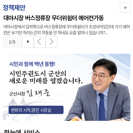
정책제안
대야시장 버스정류장 무더위쉼터 에어컨가동
대야시장에서 임피쪽으로 버스정류장에 무더위쉼터가 조성되어있던데 거기 에어
컨은 보기만 하라는건지 작동을 안 하네요.요즘 얼마나 덥습니까?...
1
/
5
변화의 시작,열린 시장실
한눈에 서비스