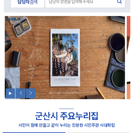
담당자
검색
군산시
주요누리집
시민이 함께 만들고 같이 누리는 진정한 시민주권 시대확립