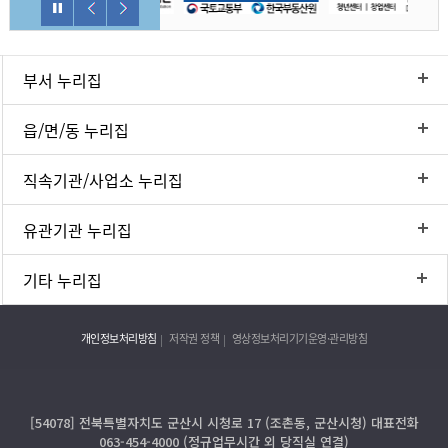
부서 누리집
읍/면/동 누리집
직속기관/사업소 누리집
유관기관 누리집
기타 누리집
개인정보처리방침
저작권 정책
영상정보처리기기운영·관리방침
[54078] 전북특별자치도 군산시 시청로 17 (조촌동, 군산시청) 대표전화
063-454-4000 (정규업무시간 외 당직실 연결)