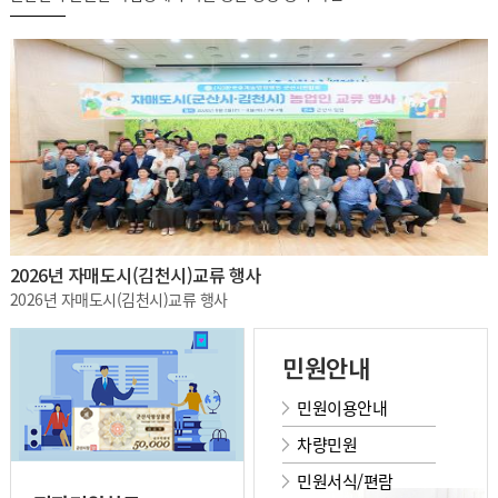
2026년 자매도시(김천시)교류 행사
2026년 자매도시(김천시)교류 행사
민원안내
민원이용안내
차량민원
민원서식/편람